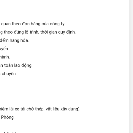
ên quan theo đơn hàng của công ty.
theo đúng lộ trình, thời gian quy định.
m đếm hàng hóa.
uyển.
 hành.
an toàn lao động.
n chuyển.
iệm lái xe tải chở thép, vật liệu xây dựng).
i Phòng.