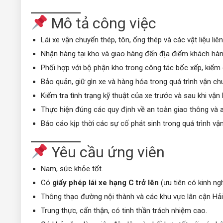
Mô tả công việc
Lái xe vận chuyển thép, tôn, ống thép và các vật liệu li
Nhận hàng tại kho và giao hàng đến địa điểm khách hàng 
Phối hợp với bộ phận kho trong công tác bốc xếp, kiể
Bảo quản, giữ gìn xe và hàng hóa trong quá trình vận ch
Kiểm tra tình trạng kỹ thuật của xe trước và sau khi vận
Thực hiện đúng các quy định về an toàn giao thông và 
Báo cáo kịp thời các sự cố phát sinh trong quá trình vậ
Yêu cầu ứng viên
Nam, sức khỏe tốt.
Có
giấy phép lái xe hạng C trở lên
(ưu tiên có kinh ngh
Thông thạo đường nội thành và các khu vực lân cận Hả
Trung thực, cẩn thận, có tinh thần trách nhiệm cao.