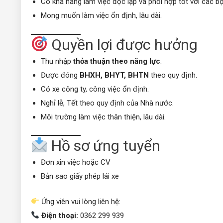
Có khả năng làm việc độc lập và phối hợp tốt với các bộ
Mong muốn làm việc ổn định, lâu dài.
Quyền lợi được hưởng
Thu nhập
thỏa thuận theo năng lực
.
Được đóng
BHXH, BHYT, BHTN
theo quy định.
Có xe công ty, công việc ổn định.
Nghỉ lễ, Tết theo quy định của Nhà nước.
Môi trường làm việc thân thiện, lâu dài.
Hồ sơ ứng tuyển
Đơn xin việc hoặc CV
Bản sao giấy phép lái xe
Ứng viên vui lòng liên hệ:
Điện thoại:
0362 299 939