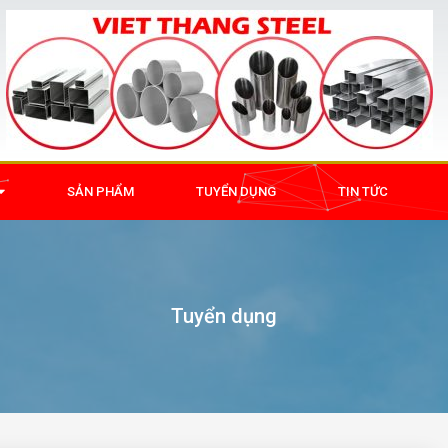
SẢN PHẨM
TUYỂN DỤNG
TIN TỨC
Tuyển dụng