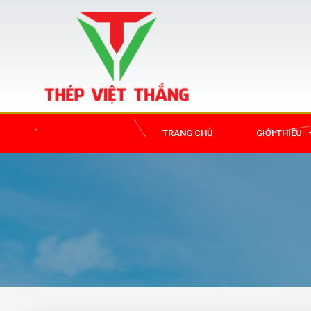
TRANG CHỦ
GIỚI THIỆU