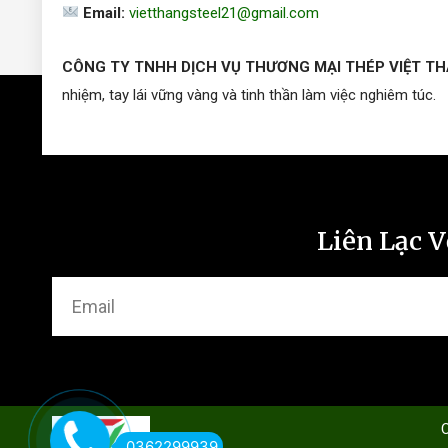
Email:
vietthangsteel21@gmail.com
CÔNG TY TNHH DỊCH VỤ THƯƠNG MẠI THÉP VIỆT T
nhiệm, tay lái vững vàng và tinh thần làm việc nghiêm túc.
Liên Lạc V
0362299939