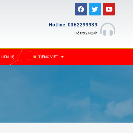
Hotline: 0362299939
Hỗ trợ 24/24h
LIÊN HỆ
TIẾNG VIỆT