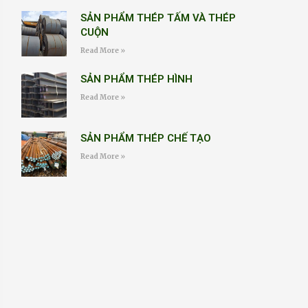
SẢN PHẨM THÉP TẤM VÀ THÉP
CUỘN
Read More »
SẢN PHẨM THÉP HÌNH
Read More »
SẢN PHẨM THÉP CHẾ TẠO
Read More »