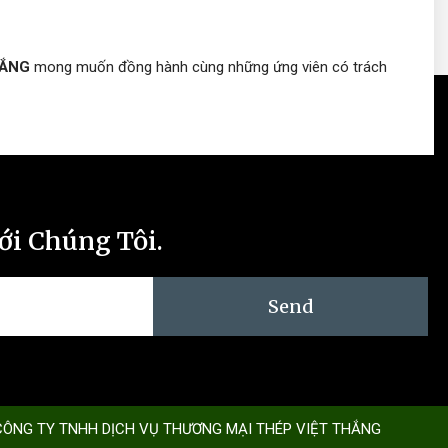
HẮNG
mong muốn đồng hành cùng những ứng viên có trách
ới Chúng Tôi.
Send
CÔNG TY TNHH DỊCH VỤ THƯƠNG MẠI THÉP VIỆT THẮNG