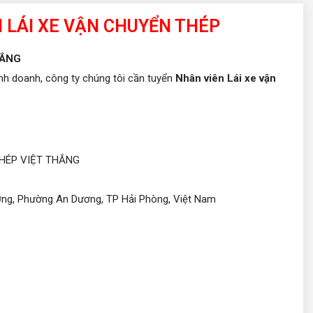
 LÁI XE VẬN CHUYỂN THÉP
HẮNG
h doanh, công ty chúng tôi cần tuyển
Nhân viên Lái xe vận
HÉP VIỆT THẮNG
ng, Phường An Dương, TP Hải Phòng, Việt Nam