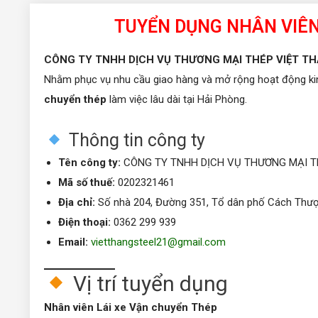
TUYỂN DỤNG NHÂN VIÊN
CÔNG TY TNHH DỊCH VỤ THƯƠNG MẠI THÉP VIỆT T
Nhằm phục vụ nhu cầu giao hàng và mở rộng hoạt động kin
chuyển thép
làm việc lâu dài tại Hải Phòng.
Thông tin công ty
Tên công ty:
CÔNG TY TNHH DỊCH VỤ THƯƠNG MẠI T
Mã số thuế:
0202321461
Địa chỉ:
Số nhà 204, Đường 351, Tổ dân phố Cách Thượ
Điện thoại:
0362 299 939
Email:
vietthangsteel21@gmail.com
Vị trí tuyển dụng
Nhân viên Lái xe Vận chuyển Thép