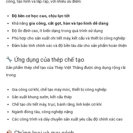
công, tạo hình và lắp ráp, với nhiều ưu điểm:
Độ bền cơ học cao, chịu lực tốt
Khả năng
gia công, cắt gọt, hàn và tạo hình dễ dàng
Độ ổn định cao, ít biến dạng trong quá trình sử dụng
Phù hợp cho sản xuất chi tiết máy, kết cấu và thiết bị công nghiệp
Đảm bảo tính chính xác và độ bền lâu dài cho sản phẩm hoàn thiện
Ứng dụng của thép chế tạo
Sản phẩm thép chế tạo của Thép Việt Thắng được ứng dụng rộng rãi
trong:
Gia công cơ khí, chế tạo máy móc, thiết bị công nghiệp
Sản xuất khung sườn, kết cấu thép
Chế tạo chi tiết máy, trục, bánh răng, linh kiện cơ khí
Ngành đóng tàu, công nghiệp nặng
Các công trình và dây chuyền sản xuất yêu cầu độ chính xác cao