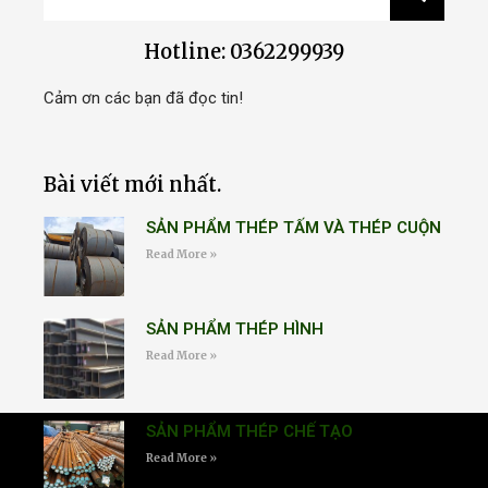
Hotline: 0362299939
Cảm ơn các bạn đã đọc tin!
Bài viết mới nhất.
SẢN PHẨM THÉP TẤM VÀ THÉP CUỘN
Read More »
SẢN PHẨM THÉP HÌNH
Read More »
SẢN PHẨM THÉP CHẾ TẠO
Read More »