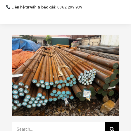
Liên hệ tư vấn & báo giá:
0362 299 939