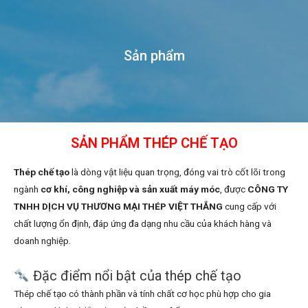
Sản phẩm
SẢN PHẨM THÉP CHẾ TẠO
Thép chế tạo
là dòng vật liệu quan trọng, đóng vai trò cốt lõi trong
ngành
cơ khí, công nghiệp và sản xuất máy móc
, được
CÔNG TY
TNHH DỊCH VỤ THƯƠNG MẠI THÉP VIỆT THẮNG
cung cấp với
chất lượng ổn định, đáp ứng đa dạng nhu cầu của khách hàng và
doanh nghiệp.
Đặc điểm nổi bật của thép chế tạo
Thép chế tạo có thành phần và tính chất cơ học phù hợp cho gia